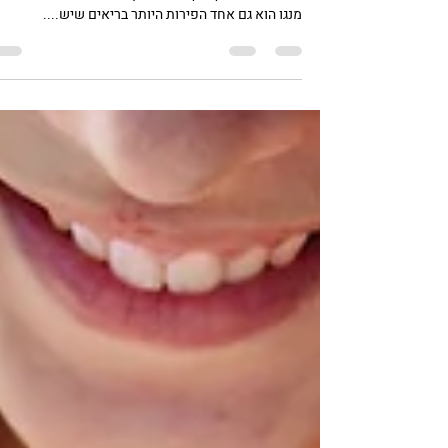
סלט מנגו בסגנון תאילנדי
המנגו הוא קודם כל פרי טעים במיוחד, שקשה מאד לא
לאהוב .הוא נוטף צוף של מתיקות אבל מעבר לטעם שלו
מנגו הוא גם אחד הפירות היותר בריאים שיש....