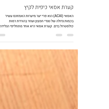
Gil Harari
6 ביוני 2022
זמן קריאה 1 דקות
קערת אסאי כיפית לקיץ
האסאי (ACAI) הוא פרי יער מיערות האמזונס עשיר
בכמות גדולה של נוגדי חמצון ועוזר בהורדת רמות
כולסטרול בדם. קערת אסאי היא אחד מתחליפי הגלידה.