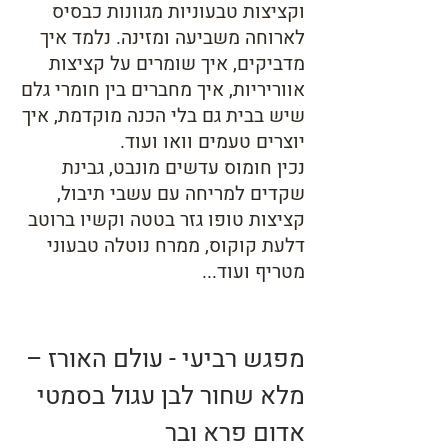
וקציצות טבעוניות מגוונות כבסיס
לארוחה משביעה ומזינה. נלמד איך
מדביקים, איך שומרים על קציצות
אווריריות, איך מחברים בין חומרי גלם
שיש בבית גם בלי הכנה מוקדמת, איך
יוצרים טעמים וואו ועוד.
נכין חומוס עדשים מונבט, גבינת
שקדים למריחה עם עשבי תיבול,
קציצות טופו גזר בטטה וקשיו ברוטב
דלעת קוקוס, ממרח נוטלה טבעוני
מטריף ועוד...
מפגש רביעי - עולם האורז –
מלא שחור לבן עגול בסמטי
אדום פרא ובר