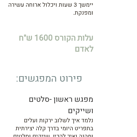
יימשך 3 שעות ויכלול ארוחה עשירה
ומפנקת.
עלות הקורס 1600 ש"ח
לאדם
פירוט המפגשים:
מפגש
ראשון
-סלטים
ושייקים
נלמד איך לשלוב ירקות ועלים
בתפריט היומי בדרך קלה יצירתית
ומהנה ואיך להכין שייקים וסלטים