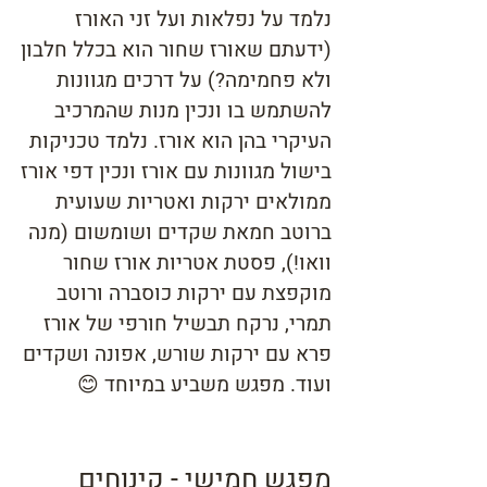
נלמד על נפלאות ועל זני האורז
(ידעתם שאורז שחור הוא בכלל חלבון
ולא פחמימה?) על דרכים מגוונות
להשתמש בו ונכין מנות שהמרכיב
העיקרי בהן הוא אורז. נלמד טכניקות
בישול מגוונות עם אורז ונכין דפי אורז
ממולאים ירקות ואטריות שעועית
ברוטב חמאת שקדים ושומשום (מנה
וואו!), פסטת אטריות אורז שחור
מוקפצת עם ירקות כוסברה ורוטב
תמרי, נרקח תבשיל חורפי של אורז
פרא עם ירקות שורש, אפונה ושקדים
ועוד. מפגש משביע במיוחד 😊
מפגש חמישי - קינוחים