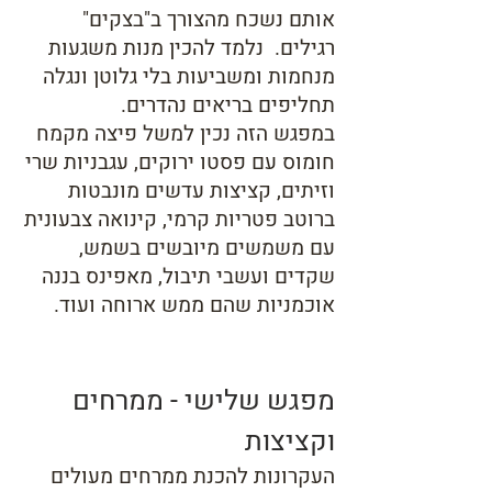
אותם נשכח מהצורך ב"בצקים"
רגילים. נלמד להכין מנות משגעות
מנחמות ומשביעות בלי גלוטן ונגלה
תחליפים בריאים נהדרים.
במפגש הזה נכין למשל פיצה מקמח
חומוס עם פסטו ירוקים, עגבניות שרי
וזיתים, קציצות עדשים מונבטות
ברוטב פטריות קרמי, קינואה צבעונית
עם משמשים מיובשים בשמש,
שקדים ועשבי תיבול, מאפינס בננה
אוכמניות שהם ממש ארוחה ועוד.
מפגש
שלישי
- ממרחים
וקציצות
העקרונות להכנת ממרחים מעולים