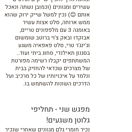
עשירים ומגוונים (וכמובן נשתה ונאכל
אותם 😊) נכין למשל שייק ירוק שהוא
ממש ארוחה, סלט אצות עשיר
באומגה 3 עם מלפפונים טריים,
אבוקדו ובאק צ'וי ברוטב שומשום
וג'ינג'ר טרי, סלט פאפאיה משגע
בסגנון תאילנדי, סחוג ביתי ועוד..
המשתתפים יקבלו רשימה מפורטת
של מצרכים שכדאי להחזיק בבית
ונלמד על איכויותיו של כל מרכיב ועל
הדרכים השונות להשתמש בו.
מפגש ש
ני
- תחליפי
גלוטן
משגעים!
נכיר חומרי גלם מגוונים שאחרי שנכיר