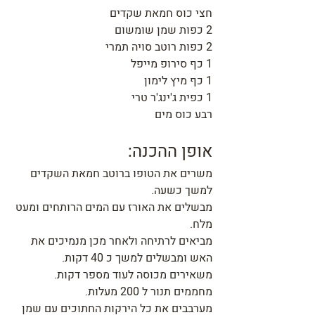
חצי כוס חמאת שקדים
2 כפות שמן שומשום
2 כפות רוטב סויה תמרי
1 כף סירופ מייפל
1 כף מיץ לימון
1 כפית ג'ינג'ר טרי
רבע כוס מים
אופן ההכנה:
משרים את הטופו ברוטב חמאת השקדים 
למשך כשעה.
מבשלים את האורז עם המים הרותחים ומעט 
מלח.
מביאים לרתיחה ולאחר מכן מנמיכים את 
האש ומבשלים למשך כ 40 דקות.
משאירים מכוסה לעוד מספר דקות.
מחממים תנור ל 200 מעלות.
מערבבים את כל הירקות החתוכים עם שמן 